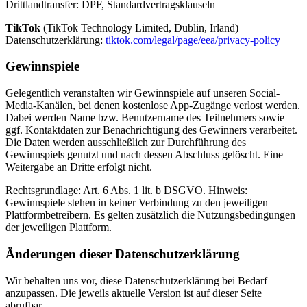
Drittlandtransfer: DPF, Standardvertragsklauseln
TikTok
(TikTok Technology Limited, Dublin, Irland)
Datenschutzerklärung:
tiktok.com/legal/page/eea/privacy-policy
Gewinnspiele
Gelegentlich veranstalten wir Gewinnspiele auf unseren Social-
Media-Kanälen, bei denen kostenlose App-Zugänge verlost werden.
Dabei werden Name bzw. Benutzername des Teilnehmers sowie
ggf. Kontaktdaten zur Benachrichtigung des Gewinners verarbeitet.
Die Daten werden ausschließlich zur Durchführung des
Gewinnspiels genutzt und nach dessen Abschluss gelöscht. Eine
Weitergabe an Dritte erfolgt nicht.
Rechtsgrundlage: Art. 6 Abs. 1 lit. b DSGVO. Hinweis:
Gewinnspiele stehen in keiner Verbindung zu den jeweiligen
Plattformbetreibern. Es gelten zusätzlich die Nutzungsbedingungen
der jeweiligen Plattform.
Änderungen dieser Datenschutzerklärung
Wir behalten uns vor, diese Datenschutzerklärung bei Bedarf
anzupassen. Die jeweils aktuelle Version ist auf dieser Seite
abrufbar.