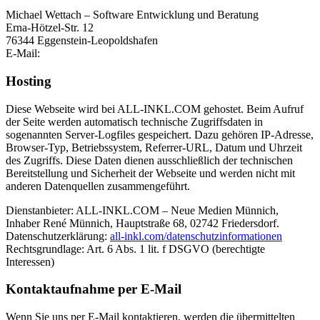
Michael Wettach – Software Entwicklung und Beratung
Erna-Hötzel-Str. 12
76344 Eggenstein-Leopoldshafen
E-Mail:
Hosting
Diese Webseite wird bei ALL-INKL.COM gehostet. Beim Aufruf
der Seite werden automatisch technische Zugriffsdaten in
sogenannten Server-Logfiles gespeichert. Dazu gehören IP-Adresse,
Browser-Typ, Betriebssystem, Referrer-URL, Datum und Uhrzeit
des Zugriffs. Diese Daten dienen ausschließlich der technischen
Bereitstellung und Sicherheit der Webseite und werden nicht mit
anderen Datenquellen zusammengeführt.
Dienstanbieter: ALL-INKL.COM – Neue Medien Münnich,
Inhaber René Münnich, Hauptstraße 68, 02742 Friedersdorf.
Datenschutzerklärung:
all-inkl.com/datenschutzinformationen
Rechtsgrundlage: Art. 6 Abs. 1 lit. f DSGVO (berechtigte
Interessen)
Kontaktaufnahme per E-Mail
Wenn Sie uns per E-Mail kontaktieren, werden die übermittelten