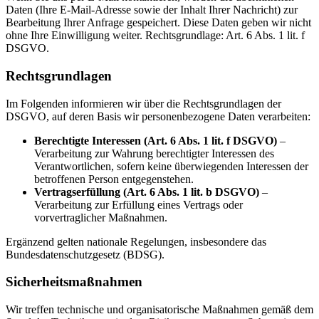
Daten (Ihre E-Mail-Adresse sowie der Inhalt Ihrer Nachricht) zur
Bearbeitung Ihrer Anfrage gespeichert. Diese Daten geben wir nicht
ohne Ihre Einwilligung weiter. Rechtsgrundlage: Art. 6 Abs. 1 lit. f
DSGVO.
Rechtsgrundlagen
Im Folgenden informieren wir über die Rechtsgrundlagen der
DSGVO, auf deren Basis wir personenbezogene Daten verarbeiten:
Berechtigte Interessen (Art. 6 Abs. 1 lit. f DSGVO)
–
Verarbeitung zur Wahrung berechtigter Interessen des
Verantwortlichen, sofern keine überwiegenden Interessen der
betroffenen Person entgegenstehen.
Vertragserfüllung (Art. 6 Abs. 1 lit. b DSGVO)
–
Verarbeitung zur Erfüllung eines Vertrags oder
vorvertraglicher Maßnahmen.
Ergänzend gelten nationale Regelungen, insbesondere das
Bundesdatenschutzgesetz (BDSG).
Sicherheitsmaßnahmen
Wir treffen technische und organisatorische Maßnahmen gemäß dem