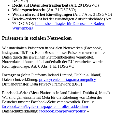
DSGVO)
Recht auf Datenübertragbarkeit
(Art. 20 DSGVO)
Widerspruchsrecht
(Art. 21 DSGVO)
Widerrufsrecht bei Einwilligungen
(Art. 7 Abs. 3 DSGVO)
Beschwerderecht
bei der zuständigen Aufsichtsbehörde (Art.
77 DSGVO):
Landesbeauftragter für Datenschutz Baden-
Württemberg
Präsenzen in sozialen Netzwerken
Wir unterhalten Präsenzen in sozialen Netzwerken (Facebook,
Instagram, TikTok). Beim Besuch dieser Präsenzen werden Ihre
Daten durch die jeweiligen Plattformbetreiber verarbeitet.
Nutzerdaten können dabei außerhalb der EU verarbeitet werden.
Rechtsgrundlage: Art. 6 Abs. 1 lit. f DSGVO.
Instagram
(Meta Platforms Ireland Limited, Dublin 4, Irland)
Datenschutzerklärung:
privacycenter.instagram.com/policy
–
Drittlandtransfer: Data Privacy Framework (DPF)
Facebook-Seite
(Meta Platforms Ireland Limited, Dublin 4, Irland)
Wir sind gemeinsam mit Meta für die Erhebung von Daten der
Besucher unserer Facebook-Seite verantwortlich. Details:
facebook.com/legal/terms/page_controller_addendum
Datenschutzerklärung:
facebook.com/privacy/policy
–