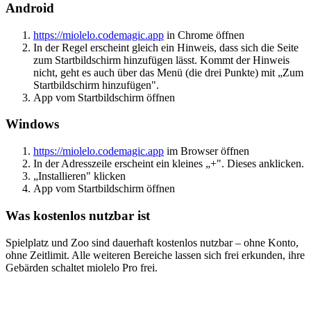
Android
https://miolelo.codemagic.app
in Chrome öffnen
In der Regel erscheint gleich ein Hinweis, dass sich die Seite
zum Startbildschirm hinzufügen lässt. Kommt der Hinweis
nicht, geht es auch über das Menü (die drei Punkte) mit „Zum
Startbildschirm hinzufügen".
App vom Startbildschirm öffnen
Windows
https://miolelo.codemagic.app
im Browser öffnen
In der Adresszeile erscheint ein kleines „+". Dieses anklicken.
„Installieren" klicken
App vom Startbildschirm öffnen
Was kostenlos nutzbar ist
Spielplatz und Zoo sind dauerhaft kostenlos nutzbar – ohne Konto,
ohne Zeitlimit. Alle weiteren Bereiche lassen sich frei erkunden, ihre
Gebärden schaltet miolelo Pro frei.